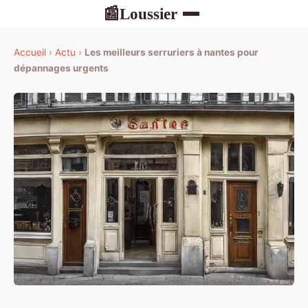
Loussier
📰
Accueil
›
Actu
›
Les meilleurs serruriers à nantes pour
dépannages urgents