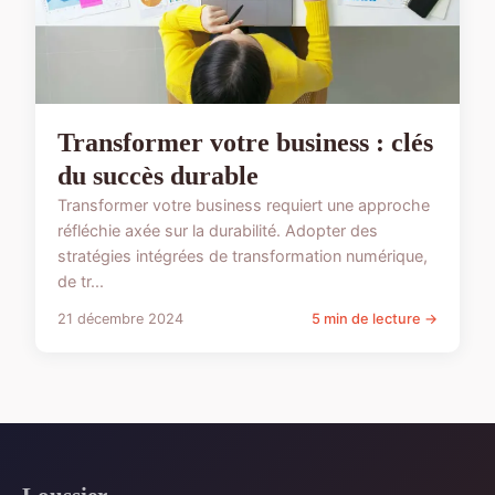
Transformer votre business : clés
du succès durable
Transformer votre business requiert une approche
réfléchie axée sur la durabilité. Adopter des
stratégies intégrées de transformation numérique,
de tr...
21 décembre 2024
5 min de lecture →