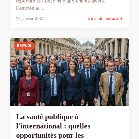
répondre aux besoins d'apprenants divers.
Destinée au...
17 janvier 2025
5 min de lecture →
EMPLOI
La santé publique à
l'international : quelles
opportunités pour les