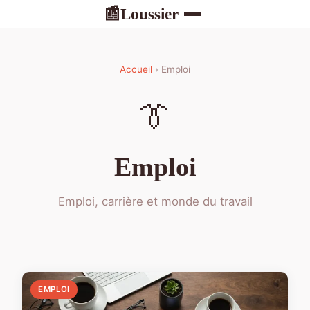
Loussier
📰
Accueil
› Emploi
👔
Emploi
Emploi, carrière et monde du travail
EMPLOI