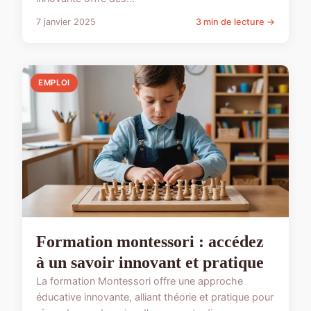
7 janvier 2025
3 min de lecture →
EMPLOI
Formation montessori : accédez
à un savoir innovant et pratique
La formation Montessori offre une approche
éducative innovante, alliant théorie et pratique pour