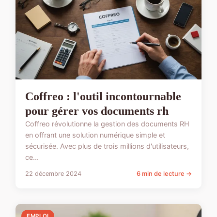
Coffreo : l'outil incontournable
pour gérer vos documents rh
Coffreo révolutionne la gestion des documents RH
en offrant une solution numérique simple et
sécurisée. Avec plus de trois millions d'utilisateurs,
ce...
22 décembre 2024
6 min de lecture →
EMPLOI