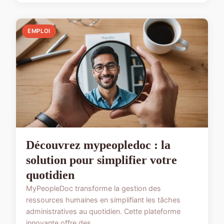
EMPLOI
Découvrez mypeopledoc : la
solution pour simplifier votre
quotidien
MyPeopleDoc transforme la gestion des
ressources humaines en simplifiant les tâches
administratives au quotidien. Cette plateforme
innovante offre des...