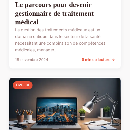
Le parcours pour devenir
gestionnaire de traitement
médical
La gestion des traitements médicaux est un
domaine critique dans le secteur de la santé,
nécessitant une combinaison de compétences
médicales, manager...
18 novembre 2024
5 min de lecture →
EMPLOI