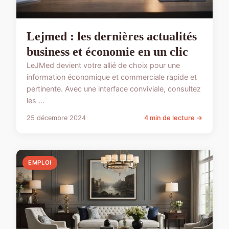
Lejmed : les dernières actualités
business et économie en un clic
LeJMed devient votre allié de choix pour une
information économique et commerciale rapide et
pertinente. Avec une interface conviviale, consultez
les ...
25 décembre 2024
4 min de lecture →
EMPLOI