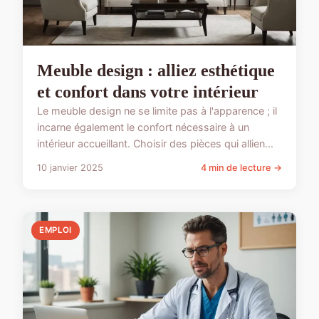
Meuble design : alliez esthétique
et confort dans votre intérieur
Le meuble design ne se limite pas à l'apparence ; il
incarne également le confort nécessaire à un
intérieur accueillant. Choisir des pièces qui allien...
10 janvier 2025
4 min de lecture →
EMPLOI