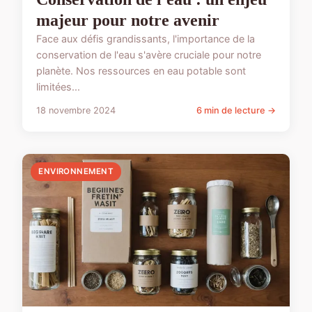
majeur pour notre avenir
Face aux défis grandissants, l'importance de la
conservation de l'eau s'avère cruciale pour notre
planète. Nos ressources en eau potable sont
limitées...
18 novembre 2024
6 min de lecture →
ENVIRONNEMENT