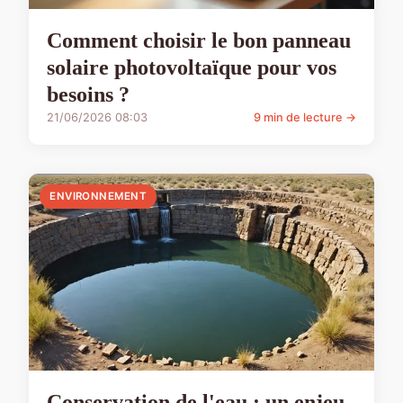
Comment choisir le bon panneau
solaire photovoltaïque pour vos
besoins ?
21/06/2026 08:03
9 min de lecture →
ENVIRONNEMENT
Conservation de l'eau : un enjeu