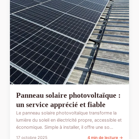
Panneau solaire photovoltaïque :
un service apprécié et fiable
Le panneau solaire photovoltaïque transforme la
lumière du soleil en électricité propre, accessible et
économique. Simple à installer, il offre une so...
17 octobre 2025
4 min de lecture →