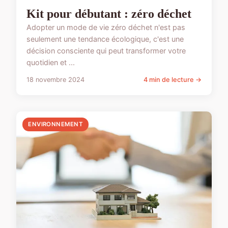
Kit pour débutant : zéro déchet
Adopter un mode de vie zéro déchet n'est pas
seulement une tendance écologique, c'est une
décision consciente qui peut transformer votre
quotidien et ...
18 novembre 2024
4 min de lecture →
ENVIRONNEMENT