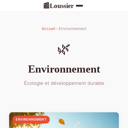
Loussier
📰
Accueil
› Environnement
🌿
Environnement
Écologie et développement durable
ENVIRONNEMENT