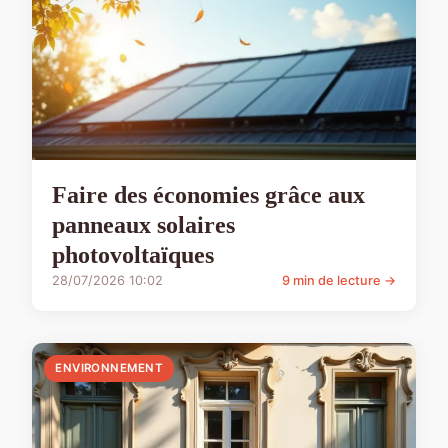
Faire des économies grâce aux
panneaux solaires
photovoltaïques
28/07/2026 10:02
9 min de lecture →
ENVIRONNEMENT