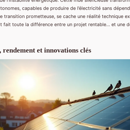
e l’instabilité énergétique. Cette mue silencieuse transform
tonomes, capables de produire de l’électricité sans dépend
te transition prometteuse, se cache une réalité technique ex
 fait toute la différence entre un projet rentable… et une 
, rendement et innovations clés