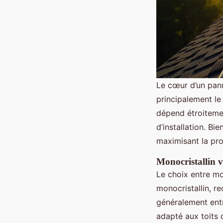
Le cœur d’un pan
principalement le
dépend étroitemen
d’installation. B
maximisant la pro
Monocristallin vs
Le choix entre mon
monocristallin, r
généralement en
adapté aux toits d