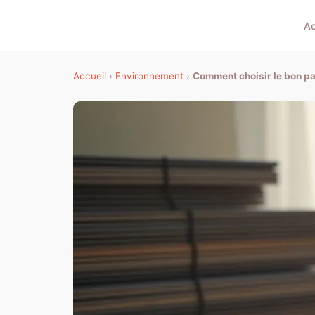
Ac
Accueil
›
Environnement
›
Comment choisir le bon pa