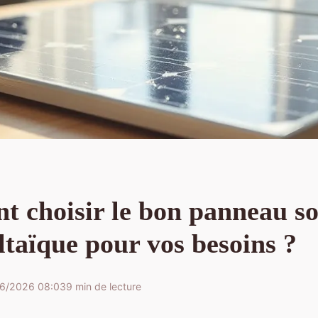
 choisir le bon panneau so
taïque pour vos besoins ?
6/2026 08:03
9 min de lecture