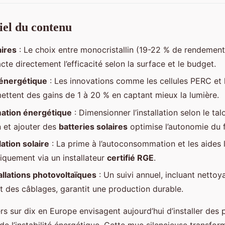
tiel du contenu
ires
: Le choix entre monocristallin (19-22 % de rendement) 
cte directement l’efficacité selon la surface et le budget.
énergétique
: Les innovations comme les cellules PERC et
ettent des gains de 1 à 20 % en captant mieux la lumière.
tion énergétique
: Dimensionner l’installation selon le tal
et ajouter des
batteries solaires
optimise l’autonomie du 
llation solaire
: La prime à l’autoconsommation et les aides 
iquement via un installateur
certifié RGE
.
allations photovoltaïques
: Un suivi annuel, incluant nettoya
et des câblages, garantit une production durable.
ers sur dix en Europe envisagent aujourd’hui d’installer des