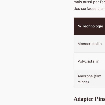
mais aussi par l’a
des surfaces clai
🔧 Technologie
Monocristallin
Polycristallin
Amorphe (film
mince)
Adapter l’in