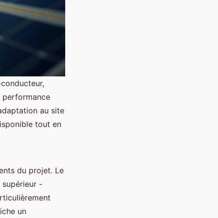
-conducteur,
ur performance
adaptation au site
isponible tout en
ents du projet. Le
 supérieur -
articulièrement
fiche un