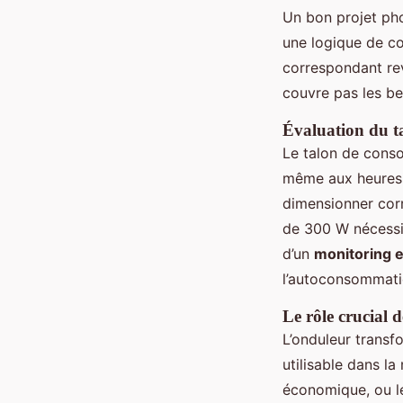
Un bon projet pho
une logique de co
correspondant rev
couvre pas les bes
Évaluation du 
Le talon de conso
même aux heures cr
dimensionner cor
de 300 W nécessit
d’un
monitoring 
l’autoconsommati
Le rôle crucial d
L’onduleur transf
utilisable dans la
économique, ou le