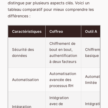
distingue par plusieurs aspects clés. Voici un
tableau comparatif pour mieux comprendre les
différences :
Caractéristiques
Coffreo
Outil A
Chiffrement de
Sécurité des
bout en bout,
Chiffrement
données
authentification
basique
à deux facteurs
Automatisation
Automatisat
Automatisation
avancée des
limitée
processus RH
Intégration
avec de
Intégration
Intégration