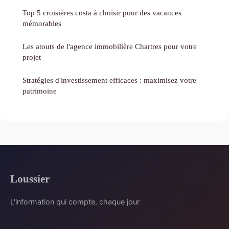
Top 5 croisières costa à choisir pour des vacances
mémorables
Les atouts de l'agence immobilière Chartres pour votre
projet
Stratégies d'investissement efficaces : maximisez votre
patrimoine
Loussier
L'information qui compte, chaque jour