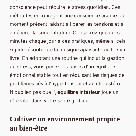
conscience peut réduire le stress quotidien. Ces
méthodes encouragent une conscience accrue du
moment présent, aidant à libérer les tensions et à
améliorer la concentration. Consacrez quelques
minutes chaque jour à ces pratiques, même si cela
signifie écouter de la musique apaisante ou lire un
livre. En adoptant une routine qui inclut la gestion
du stress, vous posez les bases d'un équilibre
émotionnel stable tout en réduisant les risques de
problèmes liés à l'hypertension et au cholestérol.
N'oubliez pas que l'
, équilibre intérieur
joue un
rôle vital dans votre santé globale.
Cultiver un environnement propice
au bien-être