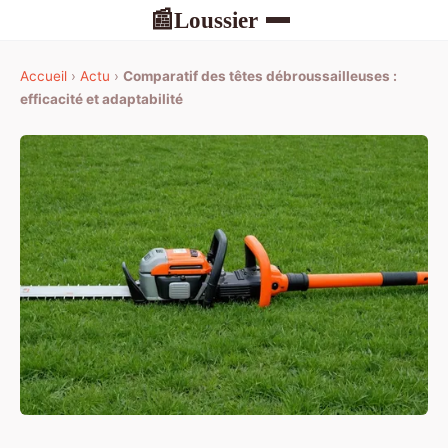
Loussier
📰
Accueil
›
Actu
›
Comparatif des têtes débroussailleuses :
efficacité et adaptabilité